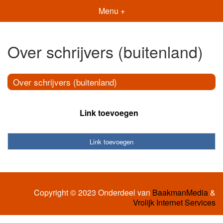
Menu +
Over schrijvers (buitenland)
Over schrijvers (buitenland)
Link toevoegen
Link toevoegen
Copyright © 2023 Onderdeel van
BaakmanMedia
&
Vrolijk Internet Services