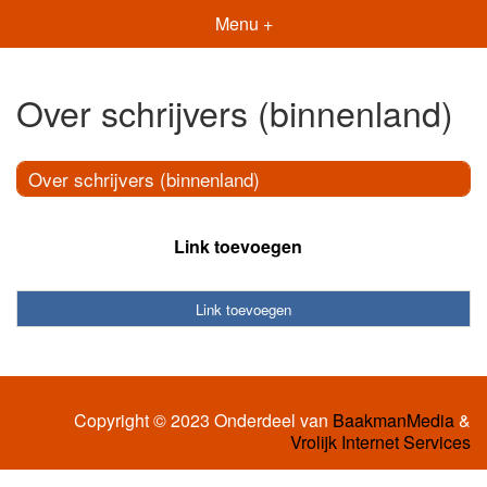
Menu +
Over schrijvers (binnenland)
Over schrijvers (binnenland)
Link toevoegen
Link toevoegen
Copyright © 2023 Onderdeel van
BaakmanMedia
&
Vrolijk Internet Services