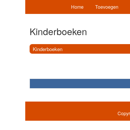
Home
Toevoegen
Kinderboeken
Kinderboeken
Copyr