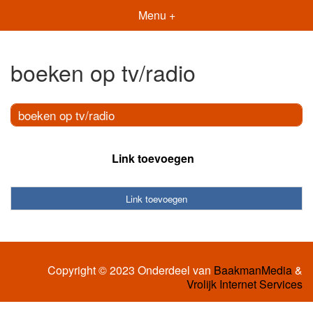
Menu +
boeken op tv/radio
boeken op tv/radio
Link toevoegen
Link toevoegen
Copyright © 2023 Onderdeel van
BaakmanMedia
&
Vrolijk Internet Services