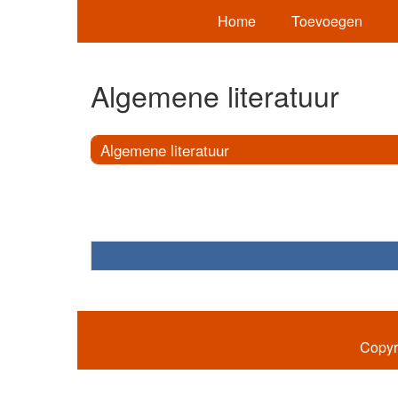
Home
Toevoegen
Algemene literatuur
Algemene literatuur
Copyr