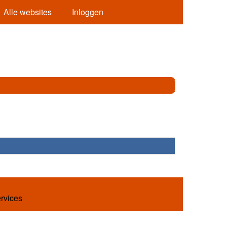
Alle websites
Inloggen
ervices